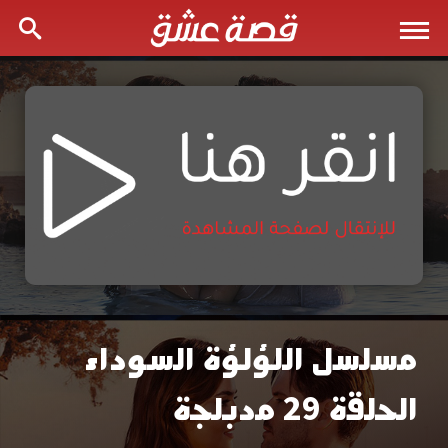
مسلسل اللؤلؤة السوداء
مسلسل
الحلقة 29 مدبلجة
اللؤلؤة