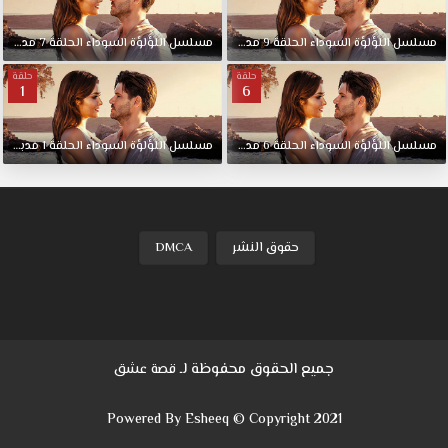
مسلسل
اللؤلؤة
السوداء
الحلقة
9
مدبلجة
مسلسل
اللؤلؤة
السوداء
الحلقة
7
مدبلجة
حلقة
حلقة
1
6
مسلسل
اللؤلؤة
السوداء
الحلقة
6
مدبلجة
مسلسل
اللؤلؤة
السوداء
الحلقة
1
مدبلجة
حقوق النشر
DMCA
جميع الحقوق محفوظة لـ
قصة عشق
Powered By Esheeq © Copyright 2021