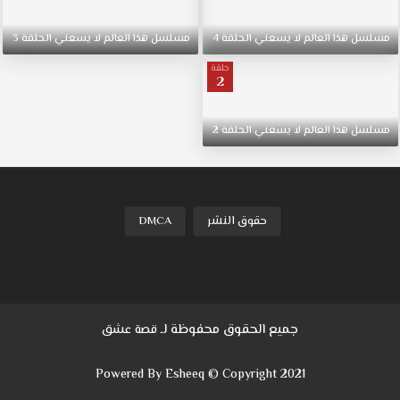
مسلسل
هذا
العالم
لا
يسعني
الحلقة
4
مسلسل
هذا
العالم
لا
يسعني
الحلقة
3
حلقة
2
مسلسل
هذا
العالم
لا
يسعني
الحلقة
2
حقوق النشر
DMCA
جميع الحقوق محفوظة لـ
قصة عشق
Powered By Esheeq © Copyright 2021