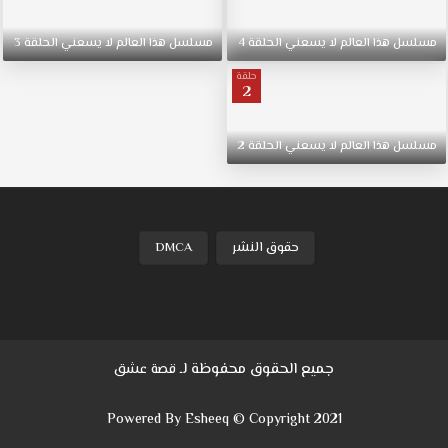
مسلسل
هذا
العالم
لا
يسعني
الحلقة
4
مسلسل
هذا
العالم
لا
يسعني
الحلقة
3
حلقة
2
مسلسل
هذا
العالم
لا
يسعني
الحلقة
2
حقوق النشر
DMCA
جميع الحقوق محفوظة لـ
قصة عشق
Powered By Esheeq © Copyright 2021