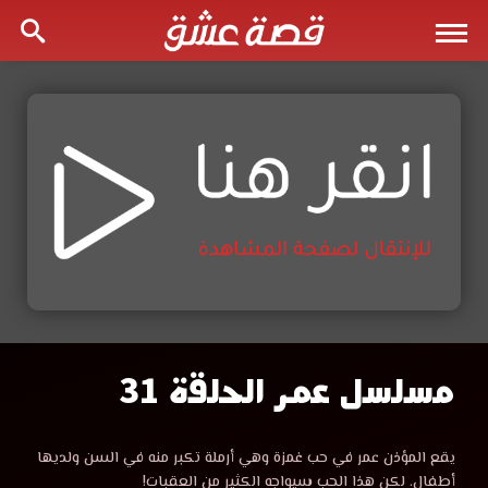
مسلسل عمر الحلقة 31
مسلسل
عمر
مسلسل
يقع المؤذن عمر في حب غمزة وهي أرملة تكبر منه في السن ولديها
عمر
أطفال. لكن هذا الحب سيواجه الكثير من العقبات!