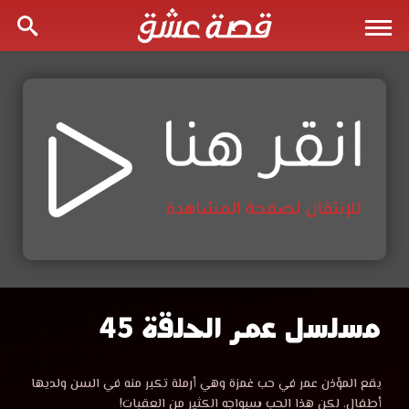
مسلسل عمر الحلقة 45
مسلسل
عمر
مسلسل
يقع المؤذن عمر في حب غمزة وهي أرملة تكبر منه في السن ولديها
عمر
أطفال. لكن هذا الحب سيواجه الكثير من العقبات!