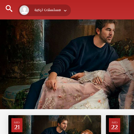
مسلسلات تركية
حلقة
حلقة
21
22