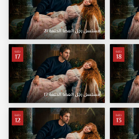
مسلسل
رجل
العصا
الحلقة
21
حلقة
حلقة
17
18
مسلسل
رجل
العصا
الحلقة
17
حلقة
حلقة
12
13