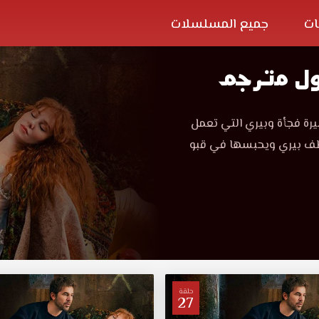
ات
جميع المسلسلات
ول مترجم
رة فجأة وبيري التي تعمل
خطف بيري ويحبسها في قبو
حلقة
27