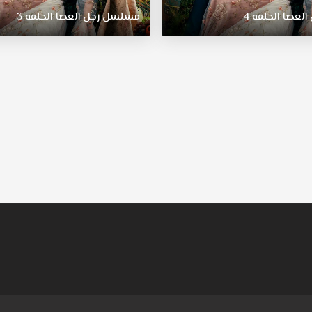
العصا
الحلقة
4
مسلسل
رجل
العصا
الحلقة
3