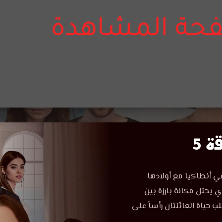
 5
 أنطاكيا مع أولادها
 يحتل مكانة بارزة بين
حياة العائلتان رأساً على