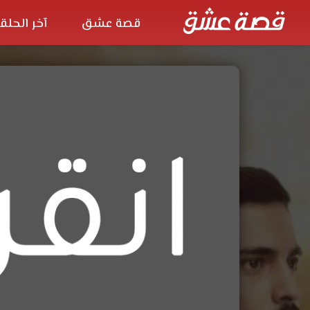
قصة عشق
آخر الحلق