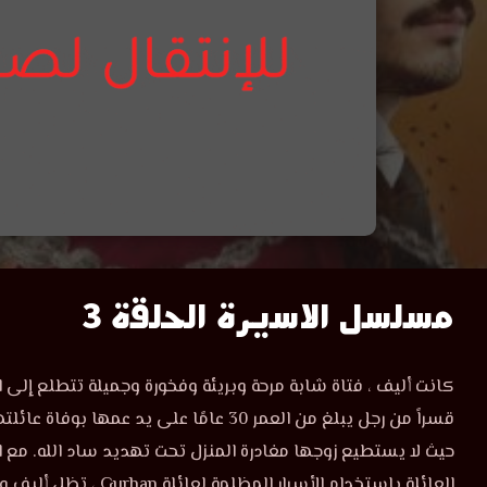
مشاهدة
مسلسل الاسيرة الحلقة 3
مسلسل
مسلسل
كانت أليف ، فتاة شابة مرحة وبريئة وفخورة وجميلة تتطلع إلى ا
الاسيرة
الاسيرة
قسراً من رجل يبلغ من العمر 30 عامًا على يد عمه
الحلقة
3
الحلقة
مترجمة
العائلة باستخدام الأسرار المظ