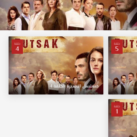
حلقة
حلقة
4
5
مسلسل
الاسيرة
الحلقة
4
حلقة
1