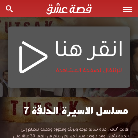
مسلسل الاسيرة الحلقة 7
مشاهدة
مسلسل
مسلسل
كانت أليف ، فتاة شابة مرحة وبريئة وفخورة وجميلة تتطلع إلى
الاسيرة
الحياة بأمل ، وقد تزوجت قسراً من رجل يبلغ من العمر 30 عامًا على