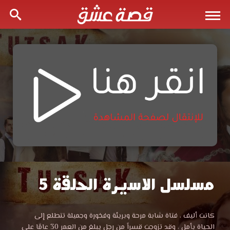
مسلسل الاسيرة الحلقة 5
مشاهدة
مسلسل
مسلسل
كانت أليف ، فتاة شابة مرحة وبريئة وفخورة وجميلة تتطلع إلى
الاسيرة
الحياة بأمل ، وقد تزوجت قسراً من رجل يبلغ من العمر 30 عامًا على