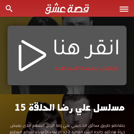
مسلسل علي رضا الحلقة 15
مسلسل
علي
مشاهدة
يتقاطع طريق سائق التاكسي علي رضا الرجل الشهم الذي يعيش
مسلسل
حياةً هادئةو خالدة البنت الغالية لأحد الزعماء الأقوياء للعالم المظلم