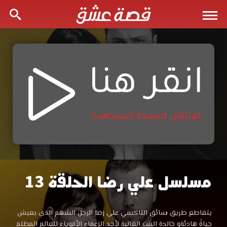
مسلسل علي رضا الحلقة 13
مسلسل
علي
مشاهدة
يتقاطع طريق سائق التاكسي علي رضا الرجل الشهم الذي يعيش
مسلسل
حياةً هادئةو خالدة البنت الغالية لأحد الزعماء الأقوياء للعالم المظلم