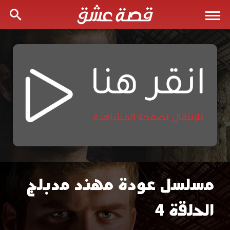
مسلسل عودة مهند مدبلج
مسلسل
الحلقة 4
عودة