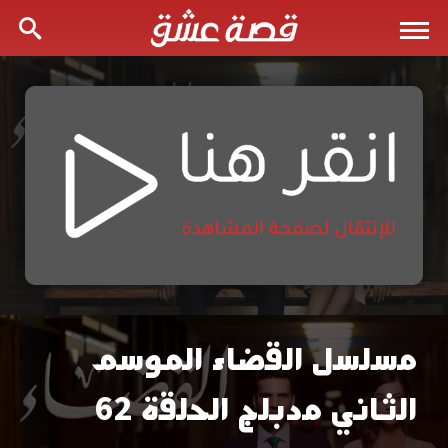
مسلسل القضاء الموسم
مسلسل
الثاني مدبلج الحلقة 62
القضاء