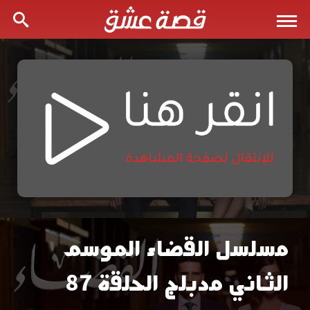
مسلسل القضاء الموسم
مسلسل
الثاني مدبلج الحلقة 87
القضاء