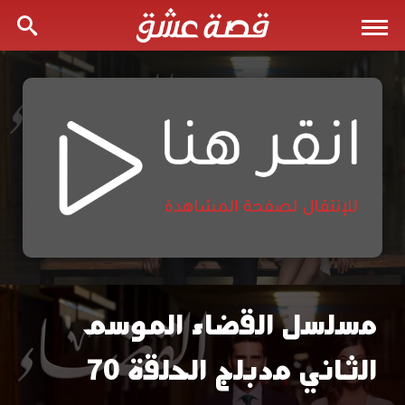
مسلسل القضاء الموسم
مسلسل
الثاني مدبلج الحلقة 70
القضاء