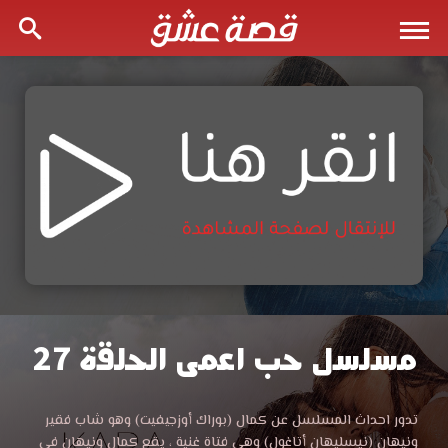
مسلسل حب اعمى الحلقة 27
مسلسل
حب
مشاهدة
تدور احداث المسلسل عن كمال (بوراك أوزجيفيت) وهو شاب فقير
مسلسل
ونيهان (نيسليهان أتاغول) وهي فتاة غنية ، يقع كمال ونيهان في