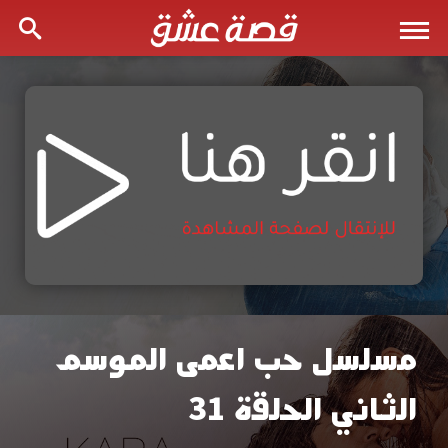
مسلسل حب اعمى الموسم
مشاهدة
الثاني الحلقة 31
مسلسل