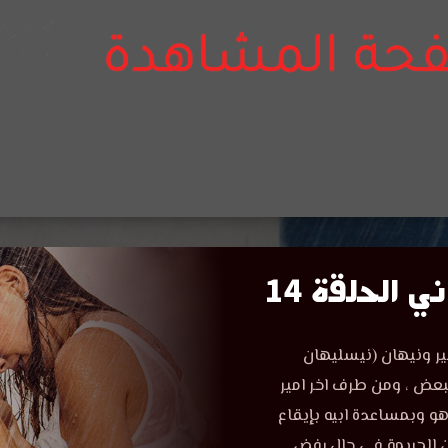
الحلقة 14
ر ونيهان (نيسليهان
بعض ، ومن طرف اخر امير
 وبمساعدة ابيه بإيقاع
ن الجريمة في حال رفض