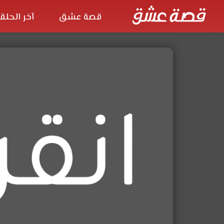
قصة عشق
آخر الحلق