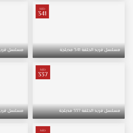
عائلة
من
حلقة
341
مسقط
رأسه.
مسلسل
فريد
الحلقة
341
مدبلجة
مسلسل
فري
حلقة
337
مسلسل
فريد
الحلقة
337
مدبلجة
مسلسل
فري
حلقة