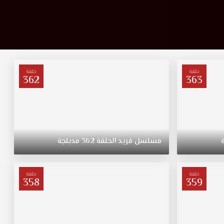
حلقة
حلقة
362
363
مسلسل
فريد
الحلقة
362
مدبلجة
حلقة
حلقة
358
359