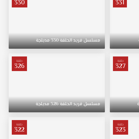
330
331
مسلسل
فريد
الحلقة
330
مدبلجة
حلقة
حلقة
326
327
مسلسل
فريد
الحلقة
326
مدبلجة
حلقة
حلقة
322
323