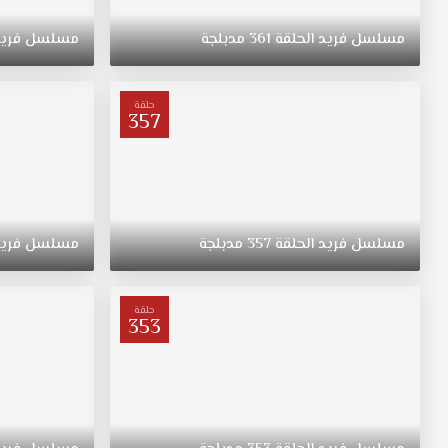
إبنة
عائلة
مسلسل
فريد
الحلقة
361
مدبلجة
مسلسل
فري
غنية
من
عنتاب
حلقة
تقع
357
في
حب
شاب
مسلسل
فريد
مدبلج
مسلسل
فريد
الحلقة
357
مدبلجة
مسلسل
فري
الحلقة
326
قصة
حلقة
353
عشق
وتهرب
معه
الى
اسطنبول
مسلسل