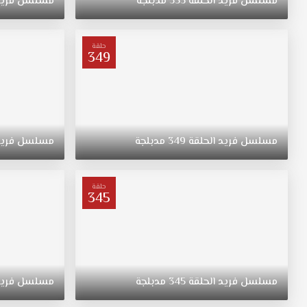
مسلسل
فريد
الحلقة
353
مدبلجة
مسلسل
فري
فريد
الحلقة
326
حلقة
349
مدبلج
قصة
عشق.
لتلقين
حفيده
الطائش
مسلسل
فريد
الحلقة
349
مدبلجة
مسلسل
فري
والمتهور
درسا،
يقرر
حلقة
كبير
345
العائلة
الغني
هاليس
آغا
أن
مسلسل
فريد
الحلقة
345
مدبلجة
مسلسل
فري
يزوجه
بابنة