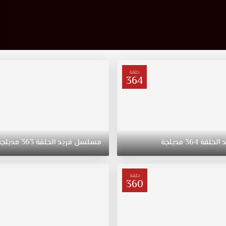
حلقة
364
د
الحلقة
364
مدبلجة
مسلسل
فريد
الحلقة
363
مدبلجة
حلقة
360