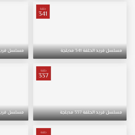
عائلة
من
حلقة
341
مسقط
رأسه.
مسلسل
فريد
الحلقة
341
مدبلجة
مسلسل
فري
حلقة
337
مسلسل
فريد
الحلقة
337
مدبلجة
مسلسل
فري
حلقة