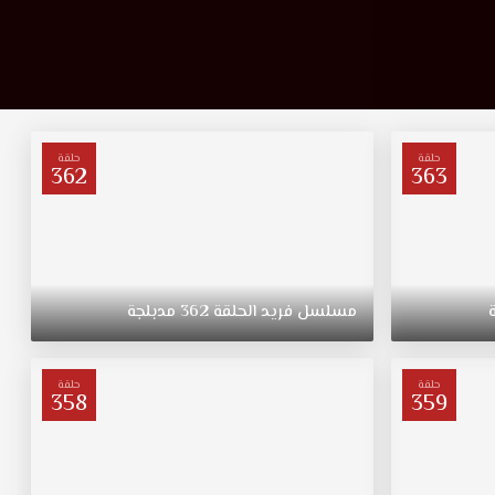
حلقة
حلقة
362
363
مسلسل
فريد
الحلقة
362
مدبلجة
حلقة
حلقة
358
359