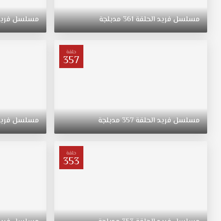
إبنة
عائلة
مسلسل
فريد
الحلقة
361
مدبلجة
مسلسل
فري
غنية
من
عنتاب
حلقة
تقع
357
في
حب
شاب
مسلسل
فريد
مدبلج
مسلسل
فريد
الحلقة
357
مدبلجة
مسلسل
فري
الحلقة
350
قصة
حلقة
353
عشق
وتهرب
معه
الى
اسطنبول
مسلسل