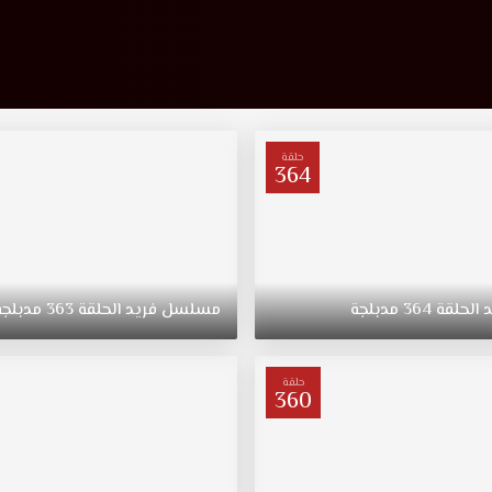
حلقة
364
د
الحلقة
364
مدبلجة
مسلسل
فريد
الحلقة
363
مدبلجة
حلقة
360