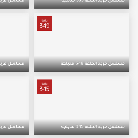
مسلسل
فريد
الحلقة
353
مدبلجة
مسلسل
فري
فريد
الحلقة
350
حلقة
349
مدبلج
قصة
عشق.
لتلقين
حفيده
الطائش
مسلسل
فريد
الحلقة
349
مدبلجة
مسلسل
فري
والمتهور
درسا،
يقرر
حلقة
كبير
345
العائلة
الغني
هاليس
آغا
أن
مسلسل
فريد
الحلقة
345
مدبلجة
مسلسل
فري
يزوجه
بابنة