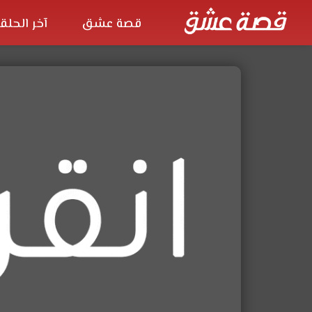
قصة عشق
آخر الحلق