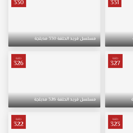
330
331
مسلسل
فريد
الحلقة
330
مدبلجة
حلقة
حلقة
326
327
مسلسل
فريد
الحلقة
326
مدبلجة
حلقة
حلقة
322
323