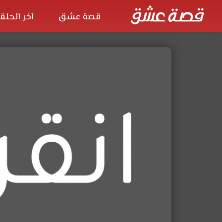
قصة عشق
آخر الحلق