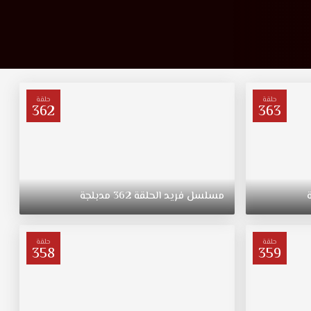
حلقة
حلقة
362
363
مسلسل
فريد
الحلقة
362
مدبلجة
حلقة
حلقة
358
359