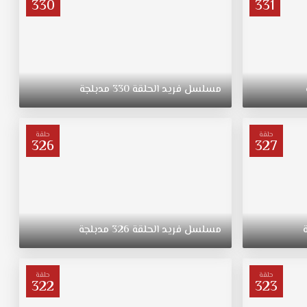
330
331
مسلسل
فريد
الحلقة
330
مدبلجة
حلقة
حلقة
326
327
مسلسل
فريد
الحلقة
326
مدبلجة
حلقة
حلقة
322
323