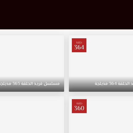
حلقة
364
د
الحلقة
364
مدبلجة
مسلسل
فريد
الحلقة
363
مدبلجة
حلقة
360