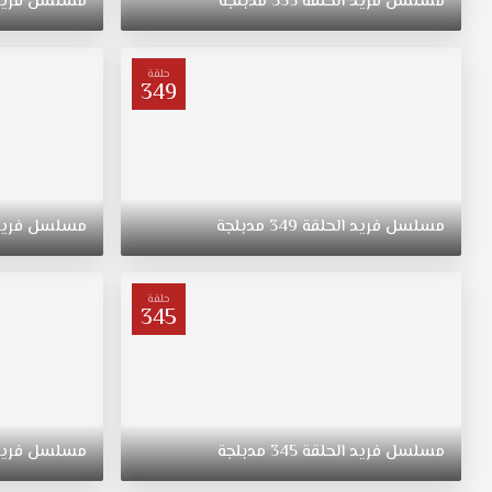
مسلسل
فريد
الحلقة
353
مدبلجة
مسلسل
فري
فريد
الحلقة
341
حلقة
349
مدبلج
قصة
عشق.
لتلقين
حفيده
الطائش
مسلسل
فريد
الحلقة
349
مدبلجة
مسلسل
فري
والمتهور
درسا،
يقرر
حلقة
كبير
345
العائلة
الغني
هاليس
آغا
أن
مسلسل
فريد
الحلقة
345
مدبلجة
مسلسل
فري
يزوجه
بابنة