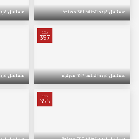
إبنة
عائلة
مسلسل
فريد
الحلقة
361
مدبلجة
مسلسل
فري
غنية
من
عنتاب
حلقة
تقع
357
في
حب
شاب
مسلسل
فريد
مدبلج
مسلسل
فريد
الحلقة
357
مدبلجة
مسلسل
فري
الحلقة
341
قصة
حلقة
353
عشق
وتهرب
معه
الى
اسطنبول
مسلسل