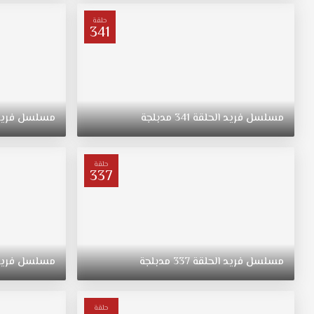
عائلة
من
حلقة
341
مسقط
رأسه.
مسلسل
فريد
الحلقة
341
مدبلجة
مسلسل
فري
حلقة
337
مسلسل
فريد
الحلقة
337
مدبلجة
مسلسل
فري
حلقة