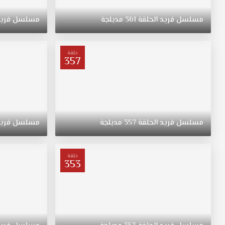
إبنة
عائلة
مسلسل
فريد
الحلقة
361
مدبلجة
مسلسل
فري
غنية
من
عنتاب
حلقة
تقع
357
في
حب
شاب
مسلسل
فريد
مدبلج
مسلسل
فريد
الحلقة
357
مدبلجة
مسلسل
فري
الحلقة
359
قصة
حلقة
353
عشق
وتهرب
معه
الى
اسطنبول
مسلسل