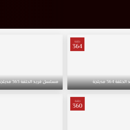
حلقة
364
د
الحلقة
364
مدبلجة
مسلسل
فريد
الحلقة
363
مدبلجة
حلقة
360