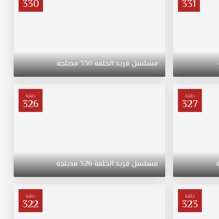
330
331
مسلسل
فريد
الحلقة
330
مدبلجة
حلقة
حلقة
326
327
مسلسل
فريد
الحلقة
326
مدبلجة
حلقة
حلقة
322
323