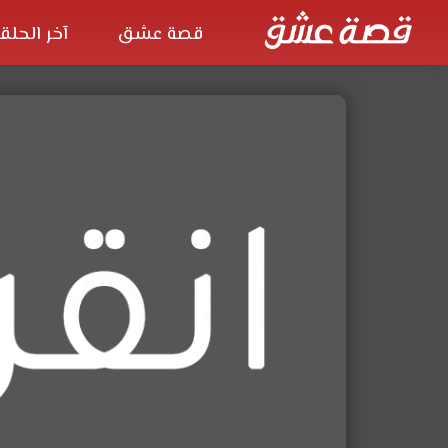
قصة عشق
آخر الحلق