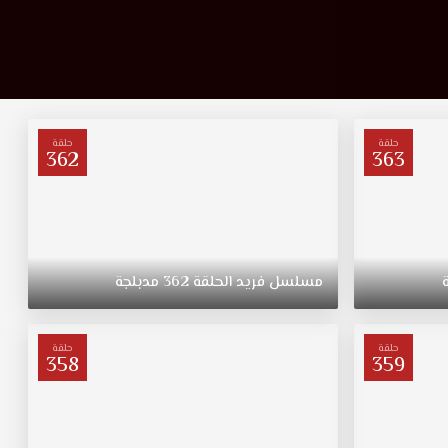
حلقة
حلقة
362
363
مسلسل
فريد
الحلقة
362
مدبلجة
حلقة
حلقة
358
359