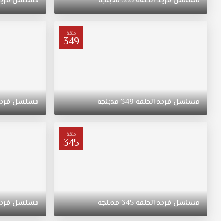
مسلسل
فريد
الحلقة
353
مدبلجة
مسلسل
فري
فريد
الحلقة
359
حلقة
349
مدبلج
قصة
عشق.
لتلقين
حفيده
الطائش
مسلسل
فريد
الحلقة
349
مدبلجة
مسلسل
فري
والمتهور
درسا،
يقرر
حلقة
كبير
345
العائلة
الغني
هاليس
آغا
أن
مسلسل
فريد
الحلقة
345
مدبلجة
مسلسل
فري
يزوجه
بابنة