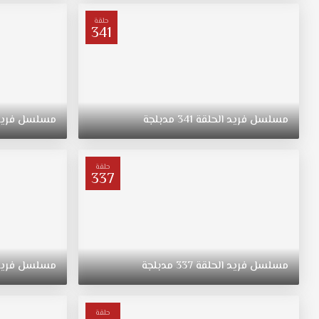
عائلة
من
حلقة
341
مسقط
رأسه.
مسلسل
فريد
الحلقة
341
مدبلجة
مسلسل
فري
حلقة
337
مسلسل
فريد
الحلقة
337
مدبلجة
مسلسل
فري
حلقة