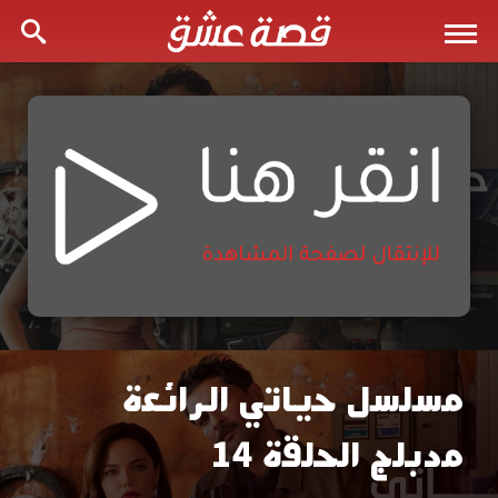
مسلسل حياتي الرائعة
مسلسل
مدبلج الحلقة 14
حياتي