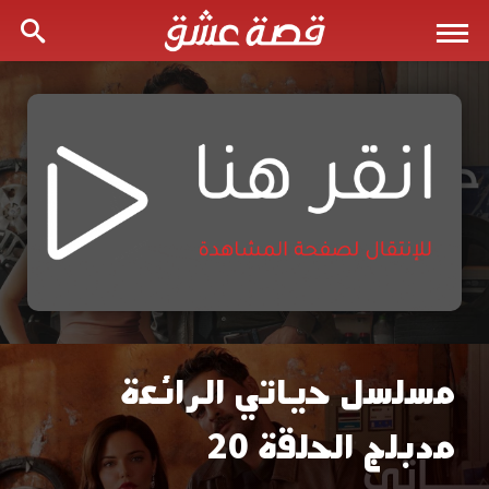
مسلسل حياتي الرائعة
مسلسل
مدبلج الحلقة 20
حياتي