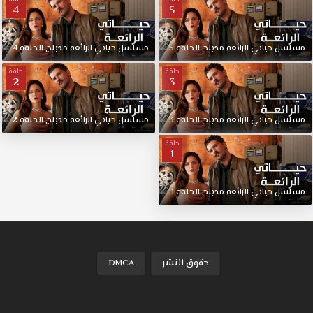
4
5
مسلسل
حياتي
الرائعة
مدبلج
الحلقة
5
مسلسل
حياتي
الرائعة
مدبلج
الحلقة
4
حلقة
حلقة
2
3
مسلسل
حياتي
الرائعة
مدبلج
الحلقة
3
مسلسل
حياتي
الرائعة
مدبلج
الحلقة
2
حلقة
1
مسلسل
حياتي
الرائعة
مدبلج
الحلقة
1
حقوق النشر
DMCA