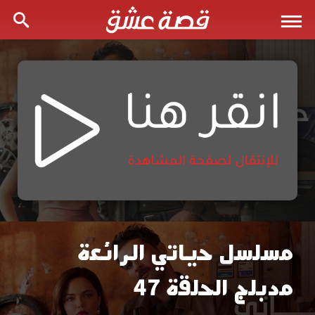
مسلسل حياتي الرائعة
مسلسل
مدبلج الحلقة 47
حياتي