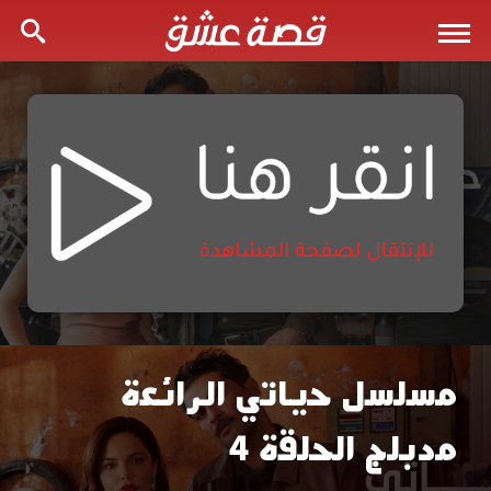
مسلسل حياتي الرائعة
مسلسل
مدبلج الحلقة 4
حياتي