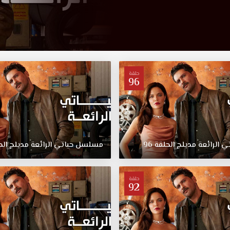
حلقة
96
تي
الرائعة
مدبلج
الحلقة
96
مسلسل
حياتي
الرائعة
مدبلج
الح
حلقة
92