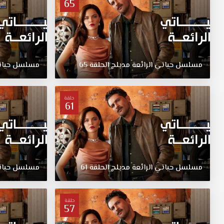
65
وتحاول
الآن
التخلص
منها.
ماضيها
مسلسل
حياتي
الرائعة
مدبلج
الحلقة
65
مسلسل
حيا
الإجرامي
الذي
جاء
ووجدها
حلقة
61
وهي
تعيش
حياة
رائعة.
مسلسل
حياتي
الرائعة
مدبلج
الحلقة
61
مسلسل
حيا
حلقة
57