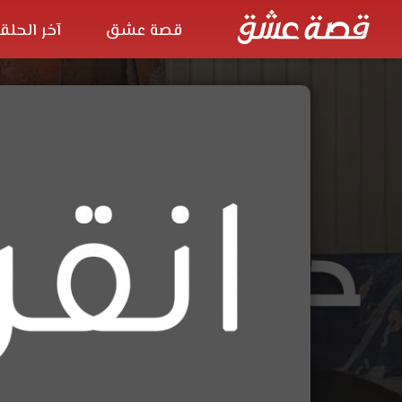
قصة عشق
آخر الحلق