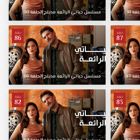
لقة
91
مسلسل
حياتي
الرائعة
مدبلج
الحلقة
90
حلقة
حلقة
86
87
لقة
87
مسلسل
حياتي
الرائعة
مدبلج
الحلقة
86
حلقة
حلقة
82
83