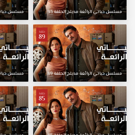
عشق
حول
مسلسل
حياتي
الرائعة
مدبلج
الحلقة
93
مسلسل
حيا
قصة
شيبنم
الصادمة،
حلقة
التي
89
عادت
إلى
الحياة
بمظالم
كبيرة،
وعملت
مسلسل
حياتي
الرائعة
مدبلج
الحلقة
89
مسلسل
حيا
جاهدة
للتغلب
عليها
حلقة
85
مسلسل
حياتي
الرائعة
مدبلج
الحلقة
23