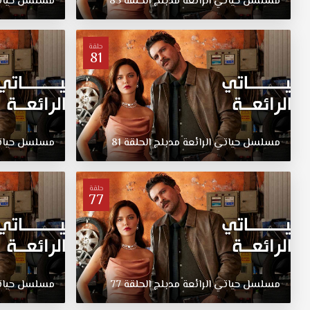
مسلسل
حياتي
الرائعة
مدبلج
الحلقة
85
مسلسل
حيا
قصة
عشق
وفعلت
حلقة
81
ما
كان
ضروريًا
في
هذا
الطريق،
مسلسل
حياتي
الرائعة
مدبلج
الحلقة
81
مسلسل
حيا
وتحاول
الآن
التخلص
حلقة
منها مسلسل
77
حياتي
الرائعة
الحلقة
23
مدبلج
مسلسل
حياتي
الرائعة
مدبلج
الحلقة
77
مسلسل
حيا
قصة
عشق.