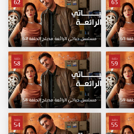
62
63
لقة
63
مسلسل
حياتي
الرائعة
مدبلج
الحلقة
62
حلقة
حلقة
58
59
لقة
59
مسلسل
حياتي
الرائعة
مدبلج
الحلقة
58
حلقة
حلقة
54
55