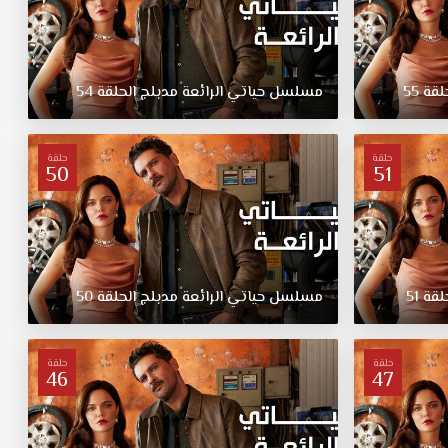
لقة
55
مسلسل
حياتي
الرائعة
مدبلج
الحلقة
54
حلقة
حلقة
50
51
لقة
51
مسلسل
حياتي
الرائعة
مدبلج
الحلقة
50
حلقة
حلقة
46
47