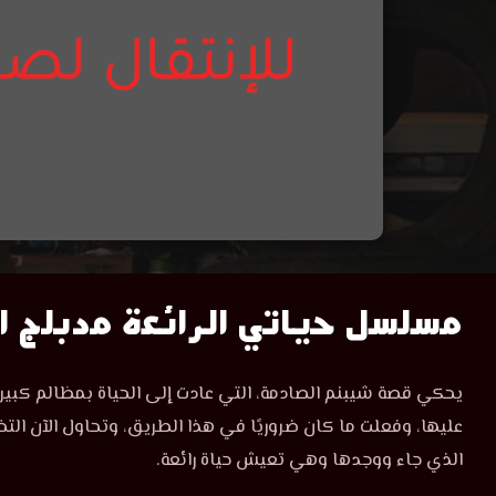
مسلسل
مسلسل حياتي الرائعة مدبلج الح
حياتي
مسلسل
يحكي قصة شيبنم الصادمة، التي عادت إلى الحياة بمظالم كبير
حياتي
الرائعة
عليها، وفعلت ما كان ضروريًا في هذا الطريق، وتحاول الآن الت
الرائعة
الحلقة
الذي جاء ووجدها وهي تعيش حياة رائعة.
الحلقة
23