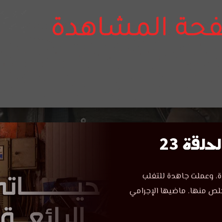
لقة 23
ة، وعملت جاهدة للتغلب
خلص منها. ماضيها الإجرامي