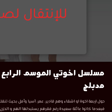
مسلسل
اخوتي
مدبلج
4
مسلسل
حول اربعة اخوة او اشقاء وهم قادير، عمر، آسيا وأمل بحيث تنق
اخوتي
الموسم
فبعدما كانوا عائلة سعيدة رغم فقرهم يستبدلها الهم و الحزن 
4