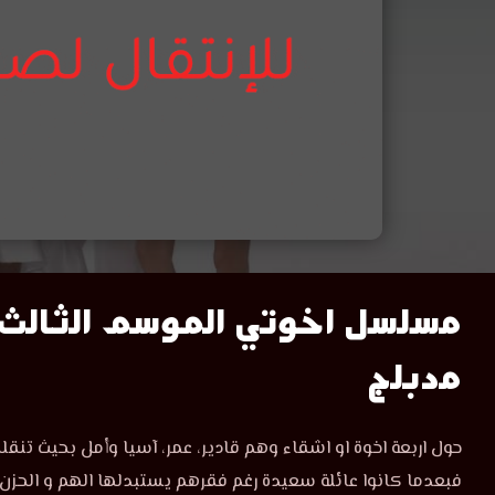
مسلسل
اخوتي
مدبلج
3
مسلسل
حول اربعة اخوة او اشقاء وهم قادير، عمر، آسيا وأمل بحيث تنق
اخوتي
الموسم
فبعدما كانوا عائلة سعيدة رغم فقرهم يستبدلها الهم و الحزن 
3