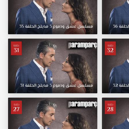
لحلقة
36
مسلسل
عشق
ودموع
3
مدبلج
الحلقة
35
حلقة
حلقة
31
32
لحلقة
32
مسلسل
عشق
ودموع
3
مدبلج
الحلقة
31
حلقة
حلقة
27
28