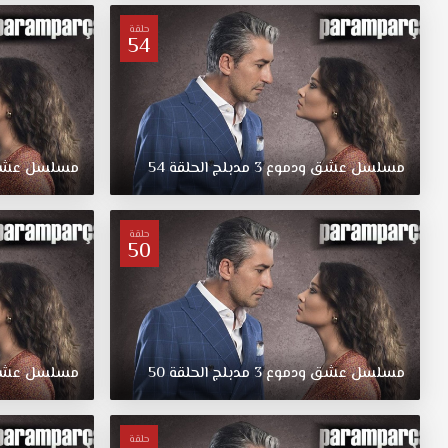
مدبلج
قصة
حلقة
54
عشق.
يدور
المسلسل
حول
قيام
ممرضة
مسلسل
عشق
ودموع
3
مدبلج
الحلقة
54
مسلسل
عش
بتبديل
بنتين
ببعضهما،
حلقة
50
حيث
اخذت
العائلة
الغنية
ابنة
العائلة
مسلسل
عشق
ودموع
3
مدبلج
الحلقة
50
مسلسل
عش
الفقيرة،
والعكس
صحيح
حلقة
بالنسبة