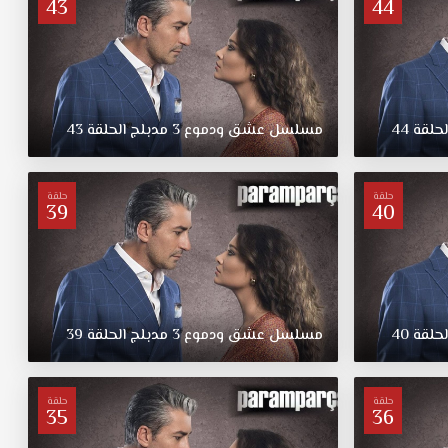
43
44
لحلقة
44
مسلسل
عشق
ودموع
3
مدبلج
الحلقة
43
حلقة
حلقة
39
40
لحلقة
40
مسلسل
عشق
ودموع
3
مدبلج
الحلقة
39
حلقة
حلقة
35
36