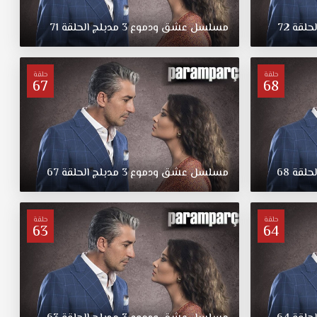
لحلقة
72
مسلسل
عشق
ودموع
3
مدبلج
الحلقة
71
حلقة
حلقة
67
68
لحلقة
68
مسلسل
عشق
ودموع
3
مدبلج
الحلقة
67
حلقة
حلقة
63
64