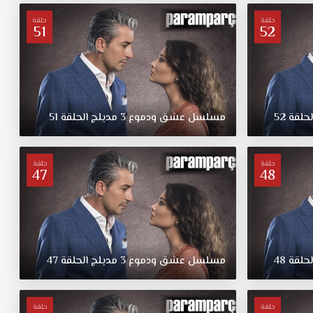
حلقة
حلقة
51
52
لحلقة
52
مسلسل
عشق
ودموع
3
مدبلج
الحلقة
51
حلقة
حلقة
47
48
لحلقة
48
مسلسل
عشق
ودموع
3
مدبلج
الحلقة
47
حلقة
حلقة