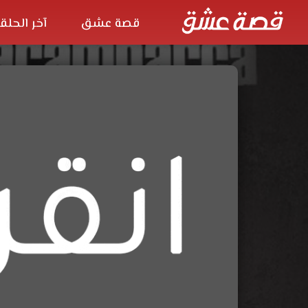
قصة عشق
آخر الحلق