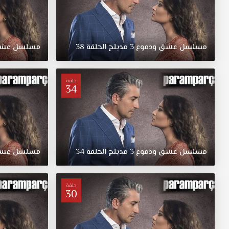
مسلسل
عشق
ودموع
3
مدبلج
الحلقة
38
مسلسل
عش
حلقة
34
مسلسل
عشق
ودموع
3
مدبلج
الحلقة
34
مسلسل
عش
حلقة
30