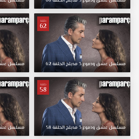
مسلسل
عشق
ودموع
3
مدبلج
الحلقة
66
مسلسل
عش
عشق
ودموع
مدبلج
حلقة
62
الحلقة
38
قصة
عشق
بل
الميراث
مسلسل
عشق
ودموع
3
مدبلج
الحلقة
62
مسلسل
عش
الذي
إنتظر
واستمر
حلقة
لها
58
من
أبوها
مسلسل
عشق
ودموع
مسلسل
عشق
ودموع
3
مدبلج
الحلقة
58
مسلسل
عش
الحلقة
38