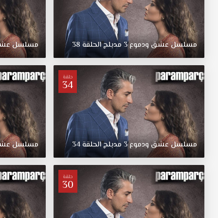
مسلسل
عشق
ودموع
3
مدبلج
الحلقة
38
مسلسل
عش
حلقة
34
مسلسل
عشق
ودموع
3
مدبلج
الحلقة
34
مسلسل
عش
حلقة
30