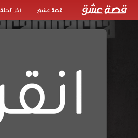
قصة عشق
آخر الحلق