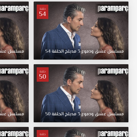
مدبلج
قصة
حلقة
54
عشق.
يدور
المسلسل
حول
قيام
ممرضة
مسلسل
عشق
ودموع
3
مدبلج
الحلقة
54
مسلسل
عش
بتبديل
بنتين
ببعضهما،
حلقة
50
حيث
اخذت
العائلة
الغنية
ابنة
العائلة
مسلسل
عشق
ودموع
3
مدبلج
الحلقة
50
مسلسل
عش
الفقيرة،
والعكس
صحيح
حلقة
بالنسبة