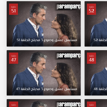
حلقة
حلقة
51
52
لحلقة
52
مسلسل
عشق
ودموع
3
مدبلج
الحلقة
51
حلقة
حلقة
47
48
لحلقة
48
مسلسل
عشق
ودموع
3
مدبلج
الحلقة
47
حلقة
حلقة