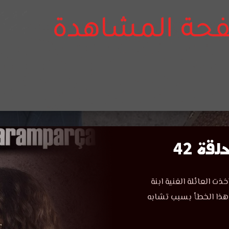
ة 42
 العائلة الغنية ابنة
 هذا الخطأ بسبب تشابه