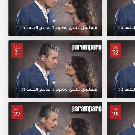
لحلقة
36
مسلسل
عشق
ودموع
3
مدبلج
الحلقة
35
حلقة
حلقة
31
32
لحلقة
32
مسلسل
عشق
ودموع
3
مدبلج
الحلقة
31
حلقة
حلقة
27
28