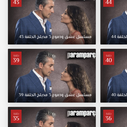
43
44
لحلقة
44
مسلسل
عشق
ودموع
3
مدبلج
الحلقة
43
حلقة
حلقة
39
40
لحلقة
40
مسلسل
عشق
ودموع
3
مدبلج
الحلقة
39
حلقة
حلقة
35
36