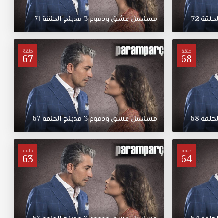
لحلقة
72
مسلسل
عشق
ودموع
3
مدبلج
الحلقة
71
حلقة
حلقة
67
68
لحلقة
68
مسلسل
عشق
ودموع
3
مدبلج
الحلقة
67
حلقة
حلقة
63
64