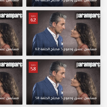
مسلسل
عشق
ودموع
3
مدبلج
الحلقة
66
مسلسل
عش
عشق
ودموع
مدبلج
حلقة
62
الحلقة
42
قصة
عشق
بل
الميراث
مسلسل
عشق
ودموع
3
مدبلج
الحلقة
62
مسلسل
عش
الذي
إنتظر
واستمر
حلقة
لها
58
من
أبوها
مسلسل
عشق
ودموع
مسلسل
عشق
ودموع
3
مدبلج
الحلقة
58
مسلسل
عش
الحلقة
42