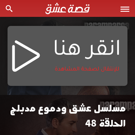
مسلسل عشق ودموع مدبلج
مسلسل
الحلقة 48
عشق