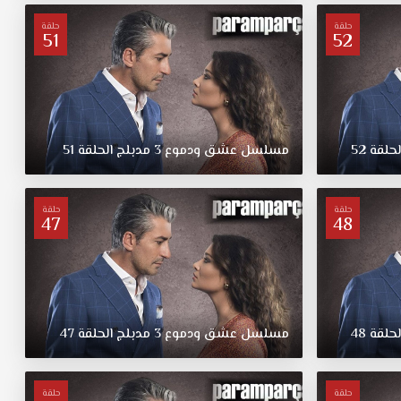
حلقة
حلقة
51
52
لحلقة
52
مسلسل
عشق
ودموع
3
مدبلج
الحلقة
51
حلقة
حلقة
47
48
لحلقة
48
مسلسل
عشق
ودموع
3
مدبلج
الحلقة
47
حلقة
حلقة