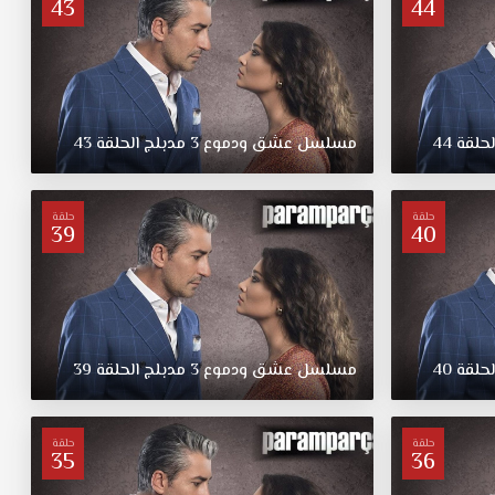
43
44
لحلقة
44
مسلسل
عشق
ودموع
3
مدبلج
الحلقة
43
حلقة
حلقة
39
40
لحلقة
40
مسلسل
عشق
ودموع
3
مدبلج
الحلقة
39
حلقة
حلقة
35
36