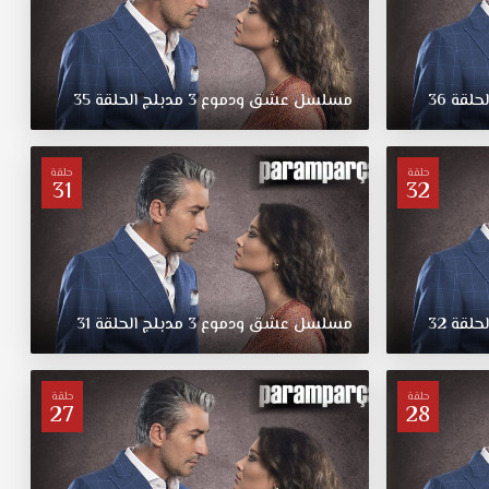
لحلقة
36
مسلسل
عشق
ودموع
3
مدبلج
الحلقة
35
حلقة
حلقة
31
32
لحلقة
32
مسلسل
عشق
ودموع
3
مدبلج
الحلقة
31
حلقة
حلقة
27
28