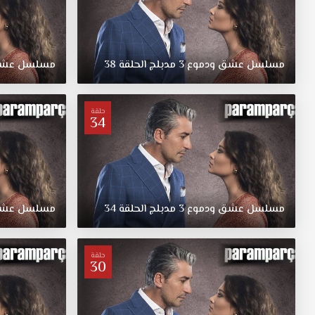
مسلسل
عشق
ودموع
3
مدبلج
الحلقة
38
مسلسل
عش
حلقة
34
مسلسل
عشق
ودموع
3
مدبلج
الحلقة
34
مسلسل
عش
حلقة
30