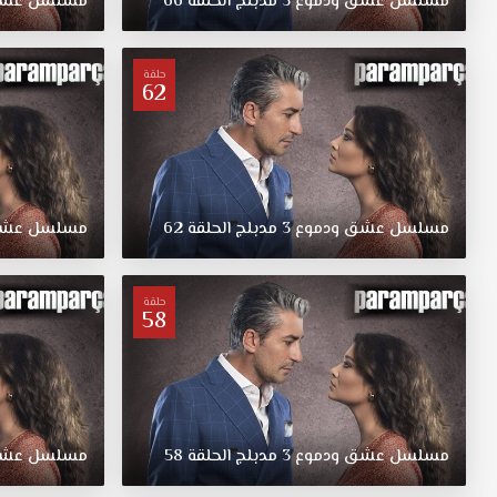
مسلسل
عشق
ودموع
3
مدبلج
الحلقة
66
مسلسل
عش
عشق
ودموع
مدبلج
حلقة
62
الحلقة
46
قصة
عشق
بل
الميراث
مسلسل
عشق
ودموع
3
مدبلج
الحلقة
62
مسلسل
عش
الذي
إنتظر
واستمر
حلقة
لها
58
من
أبوها
مسلسل
عشق
ودموع
مسلسل
عشق
ودموع
3
مدبلج
الحلقة
58
مسلسل
عش
الحلقة
46