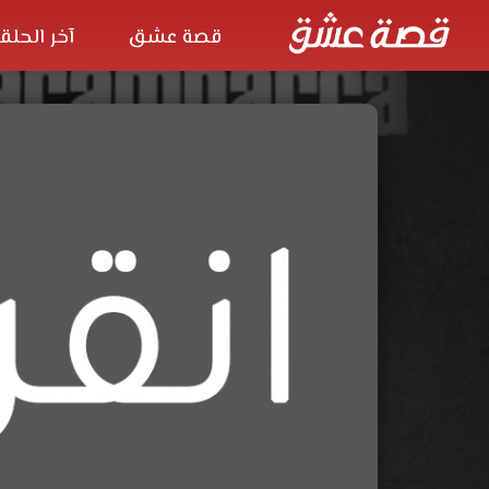
قصة عشق
آخر الحلق