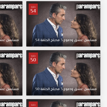
مدبلج
قصة
حلقة
54
عشق.
يدور
المسلسل
حول
قيام
ممرضة
مسلسل
عشق
ودموع
3
مدبلج
الحلقة
54
مسلسل
عش
بتبديل
بنتين
ببعضهما،
حلقة
50
حيث
اخذت
العائلة
الغنية
ابنة
العائلة
مسلسل
عشق
ودموع
3
مدبلج
الحلقة
50
مسلسل
عش
الفقيرة،
والعكس
صحيح
حلقة
بالنسبة