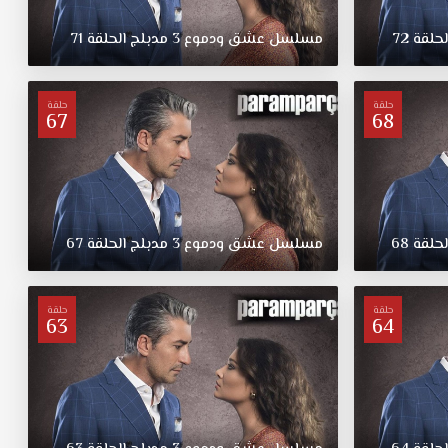
لحلقة
72
مسلسل
عشق
ودموع
3
مدبلج
الحلقة
71
حلقة
حلقة
67
68
لحلقة
68
مسلسل
عشق
ودموع
3
مدبلج
الحلقة
67
حلقة
حلقة
63
64