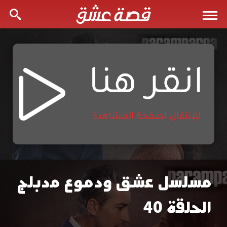
مسلسل عشق ودموع مدبلج
مشاهدة
الحلقة 40
مسلسل