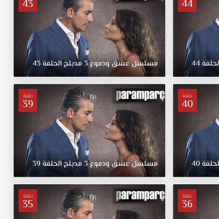
43
44
لحلقة
44
مسلسل
عشق
ودموع
3
مدبلج
الحلقة
43
حلقة
حلقة
39
40
لحلقة
40
مسلسل
عشق
ودموع
3
مدبلج
الحلقة
39
حلقة
حلقة
35
36