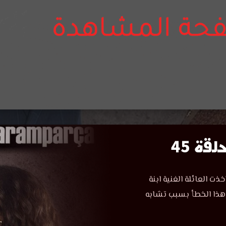
ة 45
 العائلة الغنية ابنة
 هذا الخطأ بسبب تشابه