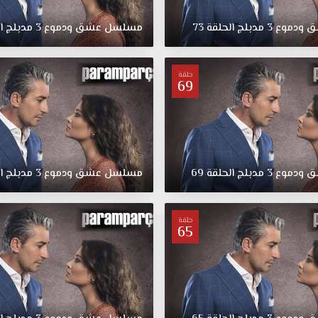
ق
ودموع
3
مدبلج
الحلقة
73
مسلسل
عشق
ودموع
3
مدبلج
ا
حلقة
69
ق
ودموع
3
مدبلج
الحلقة
69
مسلسل
عشق
ودموع
3
مدبلج
ا
حلقة
65