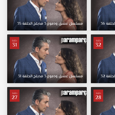
لحلقة
36
مسلسل
عشق
ودموع
3
مدبلج
الحلقة
35
حلقة
حلقة
31
32
لحلقة
32
مسلسل
عشق
ودموع
3
مدبلج
الحلقة
31
حلقة
حلقة
27
28