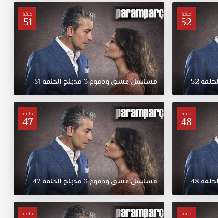
حلقة
حلقة
51
52
لحلقة
52
مسلسل
عشق
ودموع
3
مدبلج
الحلقة
51
حلقة
حلقة
47
48
لحلقة
48
مسلسل
عشق
ودموع
3
مدبلج
الحلقة
47
حلقة
حلقة