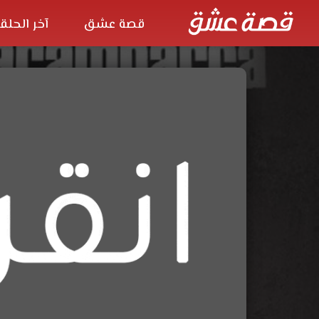
قصة عشق
آخر الحلق