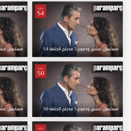
مدبلج
قصة
حلقة
54
عشق.
يدور
المسلسل
حول
قيام
ممرضة
مسلسل
عشق
ودموع
3
مدبلج
الحلقة
54
مسلسل
عش
بتبديل
بنتين
ببعضهما،
حلقة
50
حيث
اخذت
العائلة
الغنية
ابنة
العائلة
مسلسل
عشق
ودموع
3
مدبلج
الحلقة
50
مسلسل
عش
الفقيرة،
والعكس
صحيح
حلقة
بالنسبة