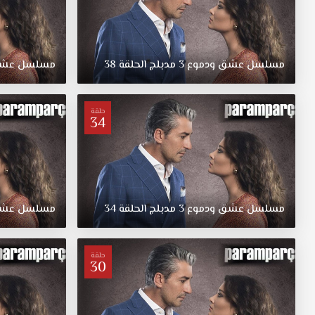
مسلسل
عشق
ودموع
3
مدبلج
الحلقة
38
مسلسل
عش
حلقة
34
مسلسل
عشق
ودموع
3
مدبلج
الحلقة
34
مسلسل
عش
حلقة
30