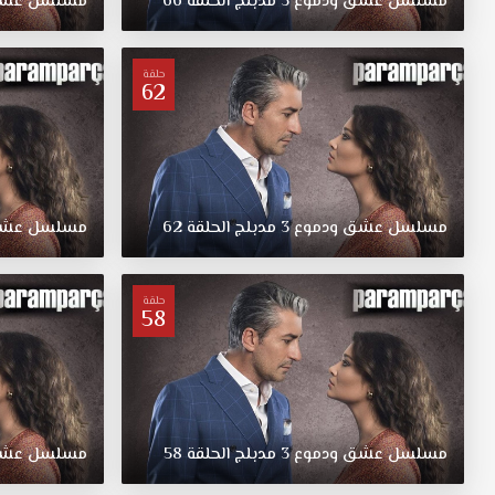
مسلسل
عشق
ودموع
3
مدبلج
الحلقة
66
مسلسل
عش
عشق
ودموع
مدبلج
حلقة
62
الحلقة
45
قصة
عشق
بل
الميراث
مسلسل
عشق
ودموع
3
مدبلج
الحلقة
62
مسلسل
عش
الذي
إنتظر
واستمر
حلقة
لها
58
من
أبوها
مسلسل
عشق
ودموع
مسلسل
عشق
ودموع
3
مدبلج
الحلقة
58
مسلسل
عش
الحلقة
45