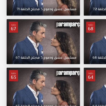
لحلقة
72
مسلسل
عشق
ودموع
3
مدبلج
الحلقة
71
حلقة
حلقة
67
68
لحلقة
68
مسلسل
عشق
ودموع
3
مدبلج
الحلقة
67
حلقة
حلقة
63
64