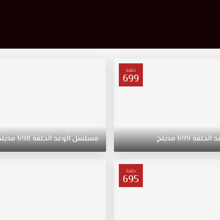
حلقة
699
د
الحلقة
699
مدبلج
مسلسل
الوعد
الحلقة
698
مدبلج
حلقة
695