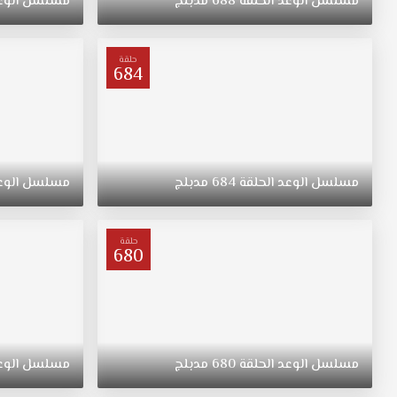
مسلسل
الوعد
الحلقة
688
مدبلج
مسلسل
الوع
"ريهان"
يتيمة
بعد
حلقة
684
وفاة
والدتها،
مسلسل
القسم
الحلقة
127
مسلسل
الوعد
الحلقة
684
مدبلج
مسلسل
الوع
مدبلج
قصة
عشق.
حلقة
ولدت
680
"ريهان"
في
الريف،
فتاة
متواضعة
مسلسل
الوعد
الحلقة
680
مدبلج
مسلسل
الوع
وشابة
وجميلة