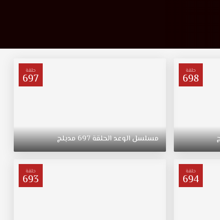
حلقة
حلقة
697
698
مسلسل
الوعد
الحلقة
697
مدبلج
حلقة
حلقة
693
694