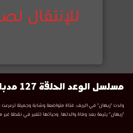
مسلسل
مسلسل الوعد الحلقة 127 مدبلج
الوعد
مسلسل
ولدت "ريهان" في الريف، فتاة متواضعة وشابة وجميلة ترعرعت ع
الوعد
الحلقة
"ريهان" يتيمة بعد وفاة والدتها، وحياتها تتغير في نقطة غير م
الحلقة
127
127
مدبلجة