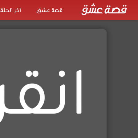
قصة عشق
آخر الحلق