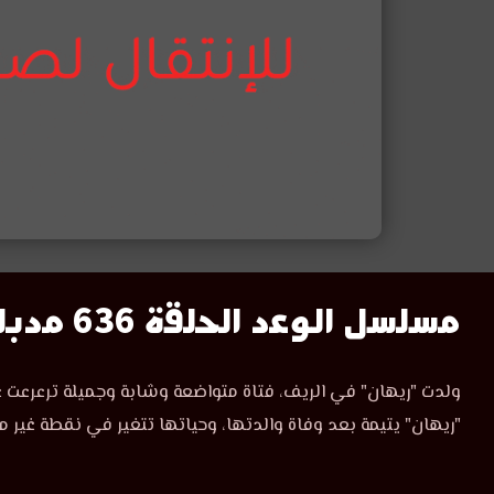
مسلسل
مسلسل الوعد الحلقة 636 مدبلج
الوعد
مسلسل
ولدت "ريهان" في الريف، فتاة متواضعة وشابة وجميلة ترعرعت ع
الوعد
الحلقة
"ريهان" يتيمة بعد وفاة والدتها، وحياتها تتغير في نقطة غير م
الحلقة
636
636
مدبلجة