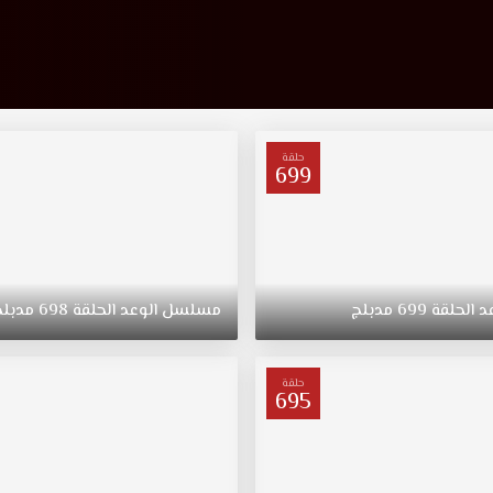
حلقة
699
د
الحلقة
699
مدبلج
مسلسل
الوعد
الحلقة
698
مدبلج
حلقة
695