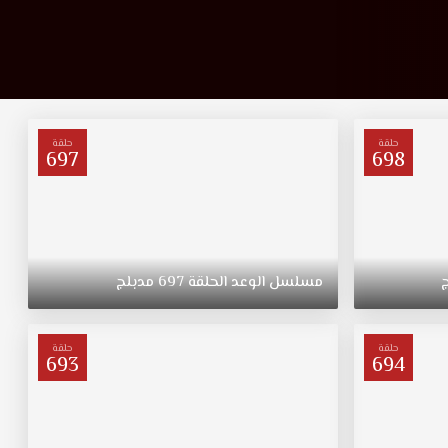
حلقة
حلقة
697
698
مسلسل
الوعد
الحلقة
697
مدبلج
حلقة
حلقة
693
694