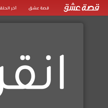
قصة عشق
آخر الحلق