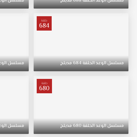
مسلسل
الوعد
الحلقة
688
مدبلج
مسلسل
الوع
"ريهان"
يتيمة
بعد
حلقة
684
وفاة
والدتها،
مسلسل
القسم
الحلقة
636
مسلسل
الوعد
الحلقة
684
مدبلج
مسلسل
الوع
مدبلج
قصة
عشق.
حلقة
ولدت
680
"ريهان"
في
الريف،
فتاة
متواضعة
مسلسل
الوعد
الحلقة
680
مدبلج
مسلسل
الوع
وشابة
وجميلة