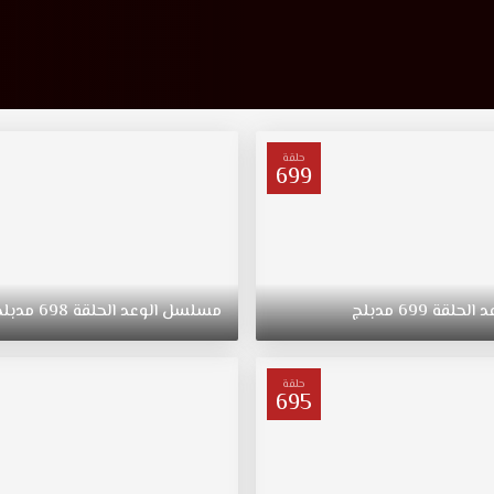
حلقة
699
د
الحلقة
699
مدبلج
مسلسل
الوعد
الحلقة
698
مدبلج
حلقة
695