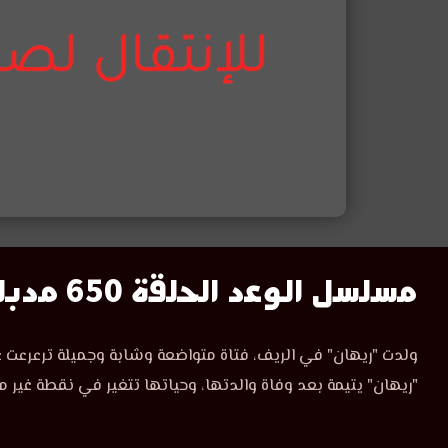
مسلسل
مسلسل الوعد الحلقة 650 مدبلج
الوعد
مسلسل
ولدت "ريهان" في الريف، فتاة متواضعة وشابة وجميلة ترعرعت ع
الوعد
الحلقة
"ريهان" يتيمة بعد وفاة والدتها، وحياتها تتغير في نقطة غير م
الحلقة
650
650
مدبلجة