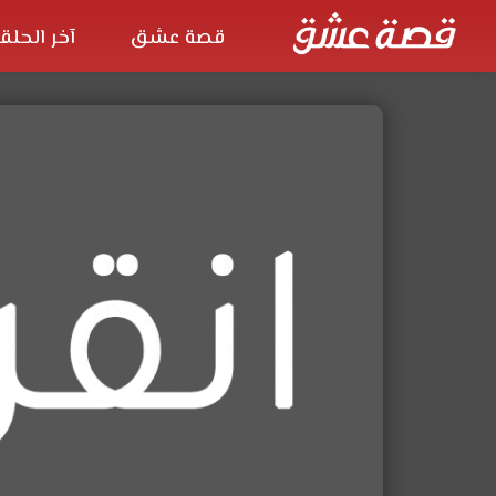
قصة عشق
آخر الحلق