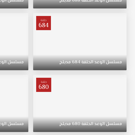
مسلسل
الوعد
الحلقة
688
مدبلج
مسلسل
الوع
"ريهان"
يتيمة
بعد
حلقة
684
وفاة
والدتها،
مسلسل
القسم
الحلقة
650
مسلسل
الوعد
الحلقة
684
مدبلج
مسلسل
الوع
مدبلج
قصة
عشق.
حلقة
ولدت
680
"ريهان"
في
الريف،
فتاة
متواضعة
مسلسل
الوعد
الحلقة
680
مدبلج
مسلسل
الوع
وشابة
وجميلة