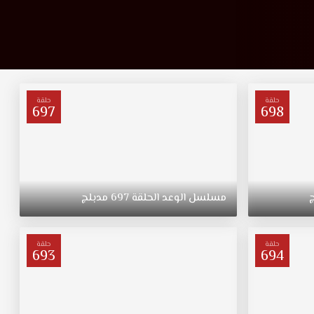
حلقة
حلقة
697
698
مسلسل
الوعد
الحلقة
697
مدبلج
حلقة
حلقة
693
694