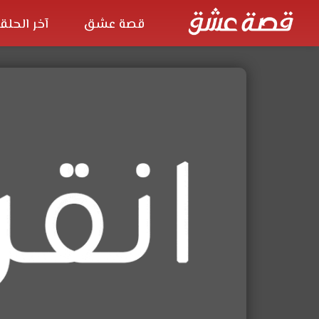
قصة عشق
آخر الحلق