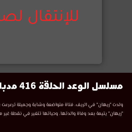
مسلسل
مسلسل الوعد الحلقة 416 مدبلج
الوعد
مسلسل
ولدت "ريهان" في الريف، فتاة متواضعة وشابة وجميلة ترعرعت ع
الوعد
الحلقة
"ريهان" يتيمة بعد وفاة والدتها، وحياتها تتغير في نقطة غير م
الحلقة
416
416
مدبلجة