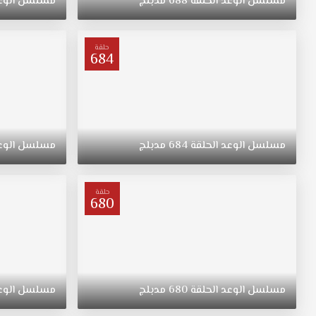
مسلسل
الوعد
الحلقة
688
مدبلج
مسلسل
الوع
"ريهان"
يتيمة
بعد
حلقة
684
وفاة
والدتها،
مسلسل
القسم
الحلقة
416
مسلسل
الوعد
الحلقة
684
مدبلج
مسلسل
الوع
مدبلج
قصة
عشق.
حلقة
ولدت
680
"ريهان"
في
الريف،
فتاة
متواضعة
مسلسل
الوعد
الحلقة
680
مدبلج
مسلسل
الوع
وشابة
وجميلة