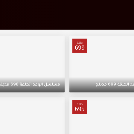
حلقة
699
د
الحلقة
699
مدبلج
مسلسل
الوعد
الحلقة
698
مدبلج
حلقة
695