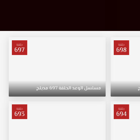
حلقة
حلقة
697
698
مسلسل
الوعد
الحلقة
697
مدبلج
حلقة
حلقة
693
694