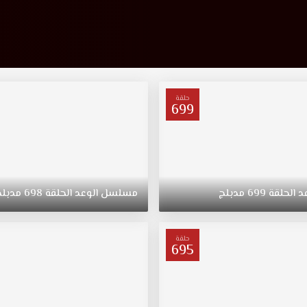
حلقة
699
د
الحلقة
699
مدبلج
مسلسل
الوعد
الحلقة
698
مدبلج
حلقة
695