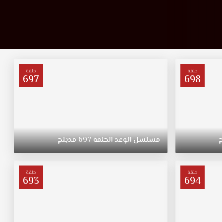
حلقة
حلقة
697
698
مسلسل
الوعد
الحلقة
697
مدبلج
حلقة
حلقة
693
694