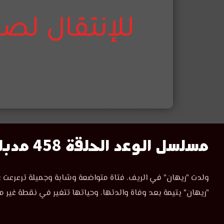
مسلسل
مسلسل الوعد الحلقة 458 مدبلج
الوعد
مسلسل
ولدت "ريهان" في الريف، فتاة متواضعة وشابة وجميلة ترعرعت ع
الوعد
الحلقة
"ريهان" يتيمة بعد وفاة والدتها، وحياتها تتغير في نقطة غير م
الحلقة
458
458
مدبلجة