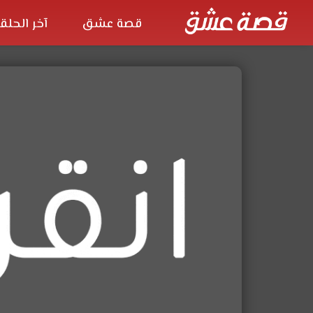
قصة عشق
آخر الحلق