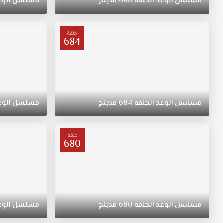
مسلسل
الوعد
الحلقة
688
مدبلج
مسلسل
الوع
"ريهان"
يتيمة
بعد
حلقة
684
وفاة
والدتها،
مسلسل
القسم
الحلقة
458
مسلسل
الوعد
الحلقة
684
مدبلج
مسلسل
الوع
مدبلج
قصة
عشق.
حلقة
ولدت
680
"ريهان"
في
الريف،
فتاة
متواضعة
مسلسل
الوعد
الحلقة
680
مدبلج
مسلسل
الوع
وشابة
وجميلة