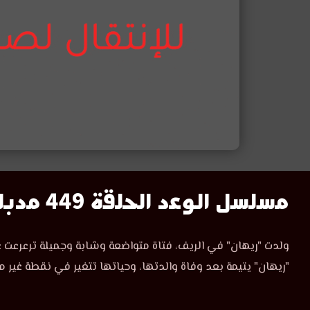
مسلسل
مسلسل الوعد الحلقة 449 مدبلج
الوعد
مسلسل
ولدت "ريهان" في الريف، فتاة متواضعة وشابة وجميلة ترعرعت ع
الوعد
الحلقة
"ريهان" يتيمة بعد وفاة والدتها، وحياتها تتغير في نقطة غير م
الحلقة
449
449
مدبلجة