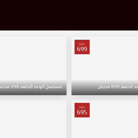
حلقة
699
د
الحلقة
699
مدبلج
مسلسل
الوعد
الحلقة
698
مدبلج
حلقة
695