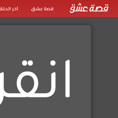
قصة عشق
آخر الحلق