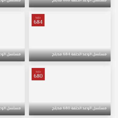
مسلسل
الوعد
الحلقة
688
مدبلج
مسلسل
الوع
"ريهان"
يتيمة
بعد
حلقة
684
وفاة
والدتها،
مسلسل
القسم
الحلقة
449
مسلسل
الوعد
الحلقة
684
مدبلج
مسلسل
الوع
مدبلج
قصة
عشق.
حلقة
ولدت
680
"ريهان"
في
الريف،
فتاة
متواضعة
مسلسل
الوعد
الحلقة
680
مدبلج
مسلسل
الوع
وشابة
وجميلة