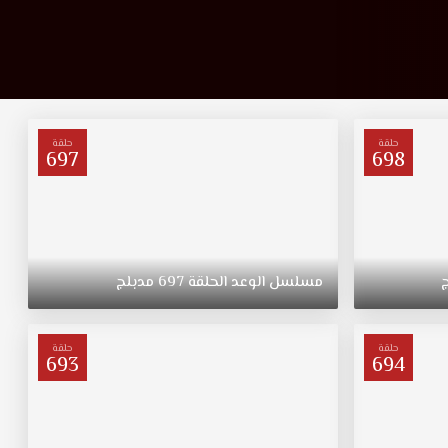
حلقة
حلقة
697
698
مسلسل
الوعد
الحلقة
697
مدبلج
حلقة
حلقة
693
694