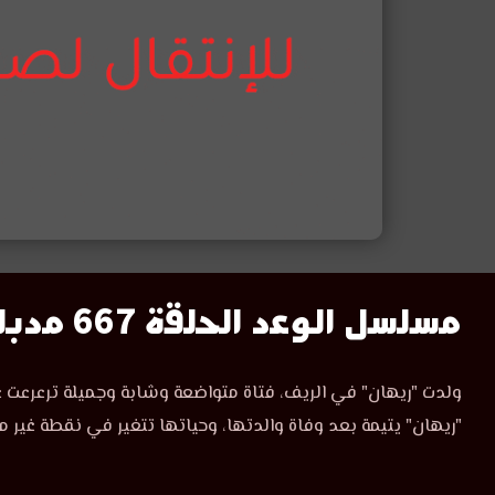
مسلسل
مسلسل الوعد الحلقة 667 مدبلج
الوعد
مسلسل
ولدت "ريهان" في الريف، فتاة متواضعة وشابة وجميلة ترعرعت ع
الوعد
الحلقة
"ريهان" يتيمة بعد وفاة والدتها، وحياتها تتغير في نقطة غير م
الحلقة
667
667
مدبلجة