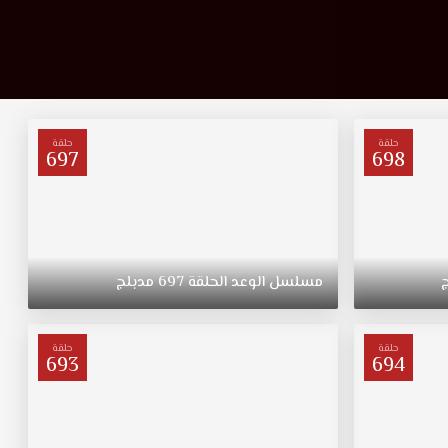
حلقة
حلقة
697
698
مسلسل
الوعد
الحلقة
697
مدبلج
حلقة
حلقة
693
694