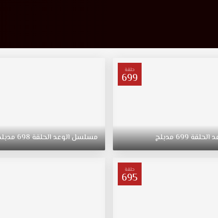
حلقة
699
د
الحلقة
699
مدبلج
مسلسل
الوعد
الحلقة
698
مدبلج
حلقة
695