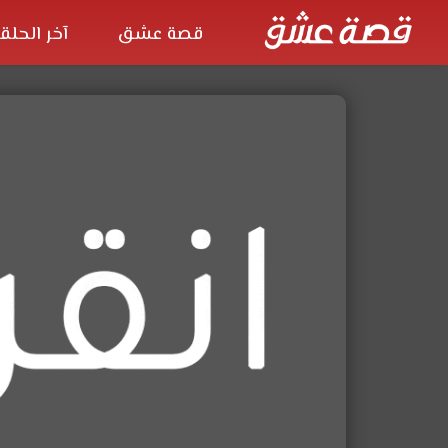
قصة عشق
آخر الحلق