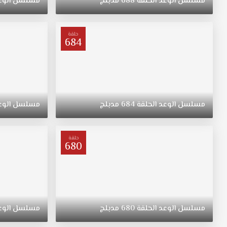
مسلسل
الوعد
الحلقة
688
مدبلج
مسلسل
الوع
"ريهان"
يتيمة
بعد
حلقة
684
وفاة
والدتها،
مسلسل
القسم
الحلقة
667
مسلسل
الوعد
الحلقة
684
مدبلج
مسلسل
الوع
مدبلج
قصة
عشق.
حلقة
ولدت
680
"ريهان"
في
الريف،
فتاة
متواضعة
مسلسل
الوعد
الحلقة
680
مدبلج
مسلسل
الوع
وشابة
وجميلة