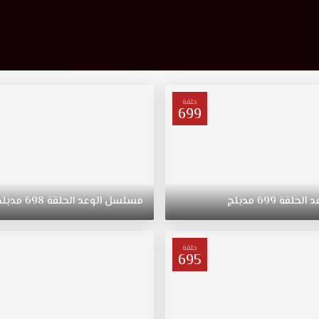
حلقة
699
د
الحلقة
699
مدبلج
مسلسل
الوعد
الحلقة
698
مدبلج
حلقة
695