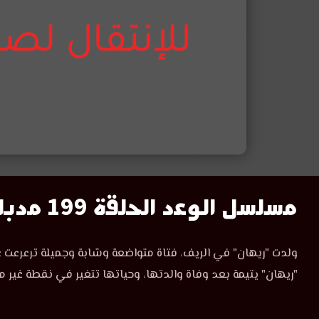
مسلسل
مسلسل الوعد الحلقة 199 مدبلج
الوعد
مسلسل
ولدت "ريهان" في الريف، فتاة متواضعة وشابة وجميلة ترعرعت ع
الوعد
الحلقة
"ريهان" يتيمة بعد وفاة والدتها، وحياتها تتغير في نقطة غير م
الحلقة
199
199
مدبلجة