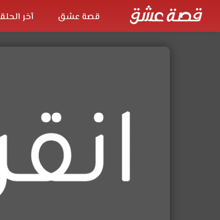
قصة عشق
آخر الحلق