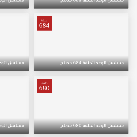
مسلسل
الوعد
الحلقة
688
مدبلج
مسلسل
الوع
"ريهان"
يتيمة
بعد
حلقة
684
وفاة
والدتها،
مسلسل
القسم
الحلقة
199
مسلسل
الوعد
الحلقة
684
مدبلج
مسلسل
الوع
مدبلج
قصة
عشق.
حلقة
ولدت
680
"ريهان"
في
الريف،
فتاة
متواضعة
مسلسل
الوعد
الحلقة
680
مدبلج
مسلسل
الوع
وشابة
وجميلة