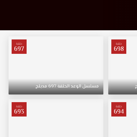
حلقة
حلقة
697
698
مسلسل
الوعد
الحلقة
697
مدبلج
حلقة
حلقة
693
694