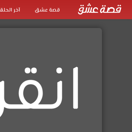
قصة عشق
آخر الحلق