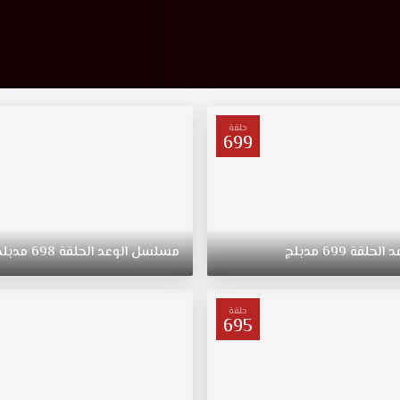
حلقة
699
د
الحلقة
699
مدبلج
مسلسل
الوعد
الحلقة
698
مدبلج
حلقة
695