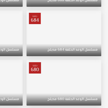
مسلسل
الوعد
الحلقة
688
مدبلج
مسلسل
الوع
"ريهان"
يتيمة
بعد
حلقة
684
وفاة
والدتها،
مسلسل
القسم
الحلقة
446
مسلسل
الوعد
الحلقة
684
مدبلج
مسلسل
الوع
مدبلج
قصة
عشق.
حلقة
ولدت
680
"ريهان"
في
الريف،
فتاة
متواضعة
مسلسل
الوعد
الحلقة
680
مدبلج
مسلسل
الوع
وشابة
وجميلة