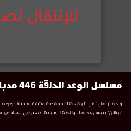
مسلسل
مسلسل الوعد الحلقة 446 مدبلج
الوعد
مسلسل
ولدت "ريهان" في الريف، فتاة متواضعة وشابة وجميلة ترعرعت ع
الوعد
الحلقة
"ريهان" يتيمة بعد وفاة والدتها، وحياتها تتغير في نقطة غير م
الحلقة
446
446
مدبلجة