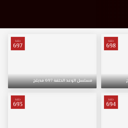
حلقة
حلقة
697
698
مسلسل
الوعد
الحلقة
697
مدبلج
حلقة
حلقة
693
694