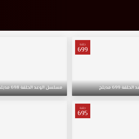
حلقة
699
د
الحلقة
699
مدبلج
مسلسل
الوعد
الحلقة
698
مدبلج
حلقة
695