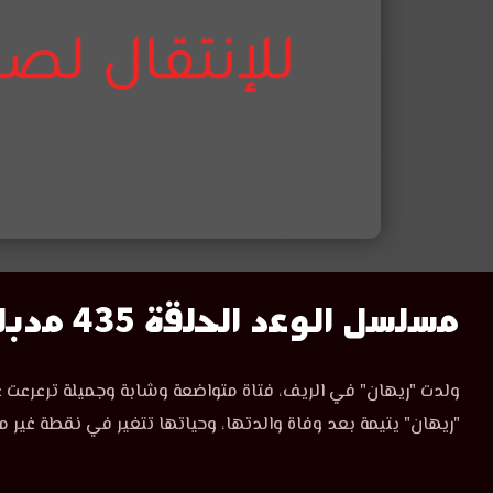
مسلسل
مسلسل الوعد الحلقة 435 مدبلج
الوعد
مسلسل
ولدت "ريهان" في الريف، فتاة متواضعة وشابة وجميلة ترعرعت ع
الوعد
الحلقة
"ريهان" يتيمة بعد وفاة والدتها، وحياتها تتغير في نقطة غير م
الحلقة
435
435
مدبلجة