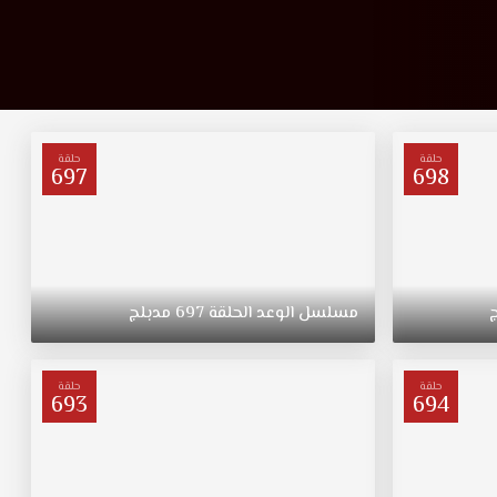
حلقة
حلقة
697
698
مسلسل
الوعد
الحلقة
697
مدبلج
حلقة
حلقة
693
694