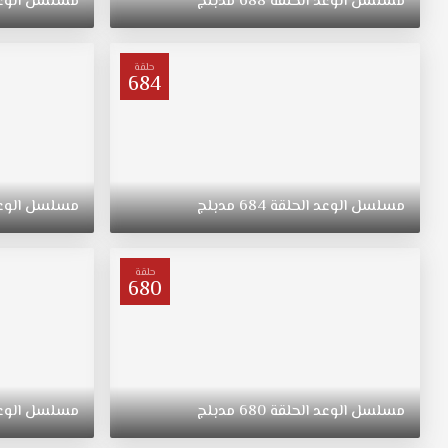
مسلسل
الوعد
الحلقة
688
مدبلج
مسلسل
الوع
"ريهان"
يتيمة
بعد
حلقة
684
وفاة
والدتها،
مسلسل
القسم
الحلقة
435
مسلسل
الوعد
الحلقة
684
مدبلج
مسلسل
الوع
مدبلج
قصة
عشق.
حلقة
ولدت
680
"ريهان"
في
الريف،
فتاة
متواضعة
مسلسل
الوعد
الحلقة
680
مدبلج
مسلسل
الوع
وشابة
وجميلة