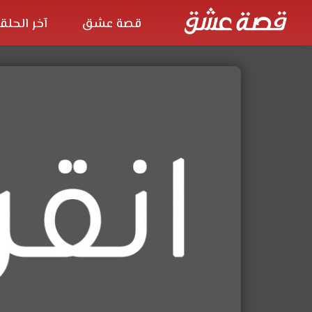
قصة عشق
آخر الحلق