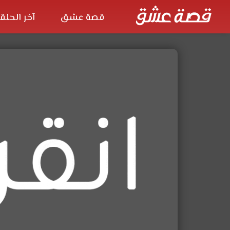
قصة عشق
آخر الحلق