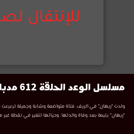
مسلسل
مسلسل الوعد الحلقة 612 مدبلج
الوعد
مسلسل
ولدت "ريهان" في الريف، فتاة متواضعة وشابة وجميلة ترعرعت ع
الوعد
الحلقة
"ريهان" يتيمة بعد وفاة والدتها، وحياتها تتغير في نقطة غير م
الحلقة
612
612
مدبلجة