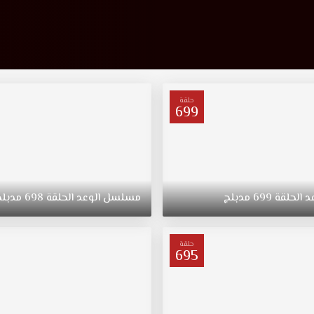
حلقة
699
د
الحلقة
699
مدبلج
مسلسل
الوعد
الحلقة
698
مدبلج
حلقة
695