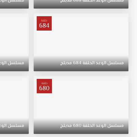
مسلسل
الوعد
الحلقة
688
مدبلج
مسلسل
الوع
"ريهان"
يتيمة
بعد
حلقة
684
وفاة
والدتها،
مسلسل
القسم
الحلقة
612
مسلسل
الوعد
الحلقة
684
مدبلج
مسلسل
الوع
مدبلج
قصة
عشق.
حلقة
ولدت
680
"ريهان"
في
الريف،
فتاة
متواضعة
مسلسل
الوعد
الحلقة
680
مدبلج
مسلسل
الوع
وشابة
وجميلة