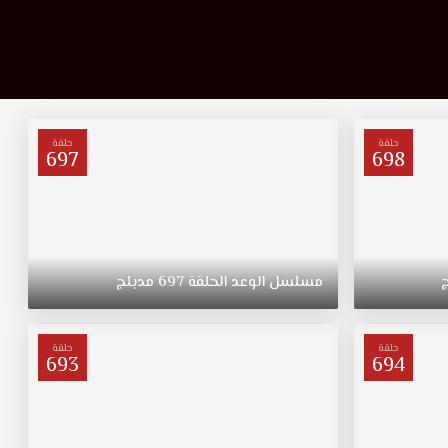
حلقة
حلقة
697
698
مسلسل
الوعد
الحلقة
697
مدبلج
حلقة
حلقة
693
694