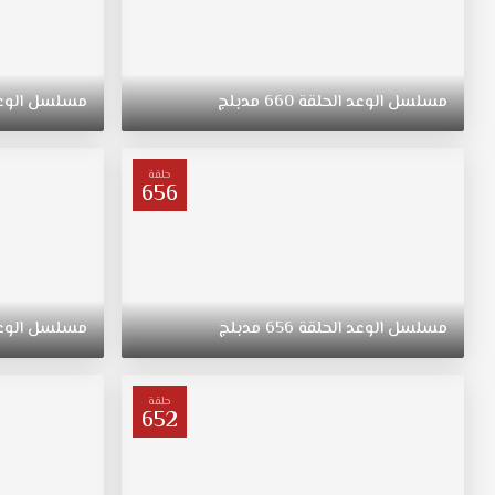
مسلسل
الوعد
الحلقة
660
مدبلج
مسلسل
الوع
حلقة
656
مسلسل
الوعد
الحلقة
656
مدبلج
مسلسل
الوع
حلقة
652