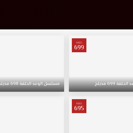
حلقة
699
د
الحلقة
699
مدبلج
مسلسل
الوعد
الحلقة
698
مدبلج
حلقة
695