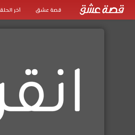
قصة عشق
آخر الحلق