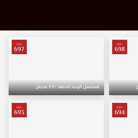
حلقة
حلقة
697
698
مسلسل
الوعد
الحلقة
697
مدبلج
حلقة
حلقة
693
694