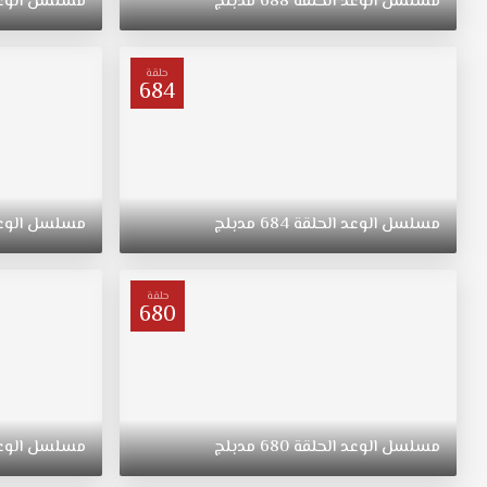
مسلسل
الوعد
الحلقة
688
مدبلج
مسلسل
الوع
"ريهان"
يتيمة
بعد
حلقة
684
وفاة
والدتها،
مسلسل
القسم
الحلقة
583
مسلسل
الوعد
الحلقة
684
مدبلج
مسلسل
الوع
مدبلج
قصة
عشق.
حلقة
ولدت
680
"ريهان"
في
الريف،
فتاة
متواضعة
مسلسل
الوعد
الحلقة
680
مدبلج
مسلسل
الوع
وشابة
وجميلة