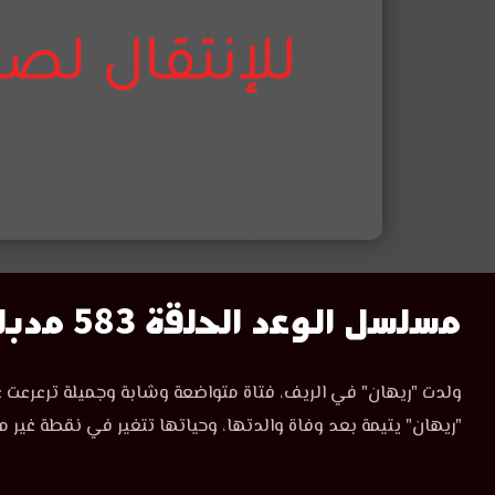
مسلسل
مسلسل الوعد الحلقة 583 مدبلج
الوعد
مسلسل
ولدت "ريهان" في الريف، فتاة متواضعة وشابة وجميلة ترعرعت ع
الوعد
الحلقة
"ريهان" يتيمة بعد وفاة والدتها، وحياتها تتغير في نقطة غير م
الحلقة
583
583
مدبلجة