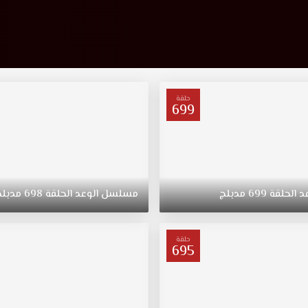
حلقة
699
د
الحلقة
699
مدبلج
مسلسل
الوعد
الحلقة
698
مدبلج
حلقة
695