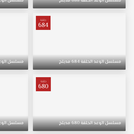
مسلسل
الوعد
الحلقة
688
مدبلج
مسلسل
الوع
"ريهان"
يتيمة
بعد
حلقة
684
وفاة
والدتها،
مسلسل
القسم
الحلقة
226
مسلسل
الوعد
الحلقة
684
مدبلج
مسلسل
الوع
مدبلج
قصة
عشق.
حلقة
ولدت
680
"ريهان"
في
الريف،
فتاة
متواضعة
مسلسل
الوعد
الحلقة
680
مدبلج
مسلسل
الوع
وشابة
وجميلة