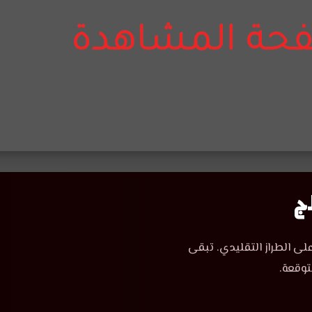
لى الطراز التقليدي. تبقى
توقعة.