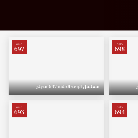
حلقة
حلقة
697
698
مسلسل
الوعد
الحلقة
697
مدبلج
حلقة
حلقة
693
694