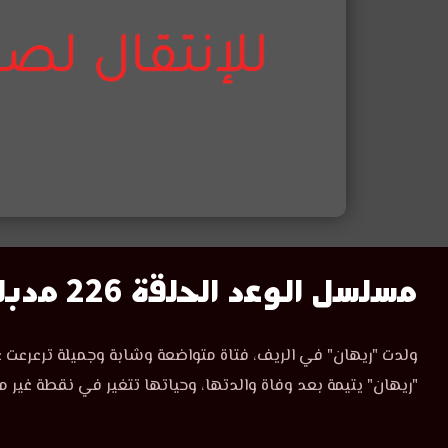
مسلسل
مسلسل الوعد الحلقة 226 مدبلج
الوعد
مسلسل
ولدت "ريهان" في الريف، فتاة متواضعة وشابة وجميلة ترعرعت ع
الوعد
الحلقة
"ريهان" يتيمة بعد وفاة والدتها، وحياتها تتغير في نقطة غير م
الحلقة
226
226
مدبلجة