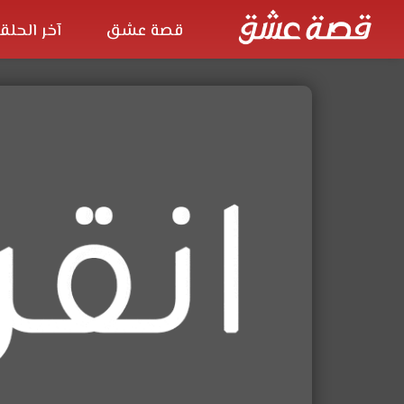
قصة عشق
آخر الحلق