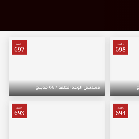
حلقة
حلقة
697
698
مسلسل
الوعد
الحلقة
697
مدبلج
حلقة
حلقة
693
694