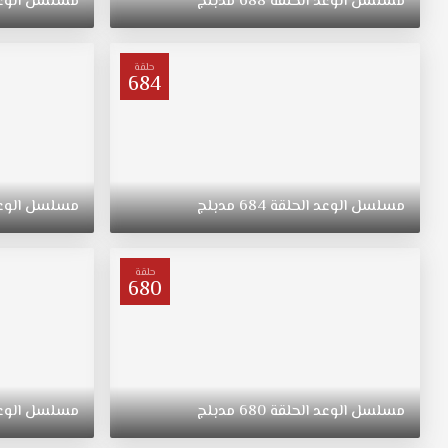
مسلسل
الوعد
الحلقة
688
مدبلج
مسلسل
الوع
"ريهان"
يتيمة
بعد
حلقة
684
وفاة
والدتها،
مسلسل
القسم
الحلقة
669
مسلسل
الوعد
الحلقة
684
مدبلج
مسلسل
الوع
مدبلج
قصة
عشق.
حلقة
ولدت
680
"ريهان"
في
الريف،
فتاة
متواضعة
مسلسل
الوعد
الحلقة
680
مدبلج
مسلسل
الوع
وشابة
وجميلة