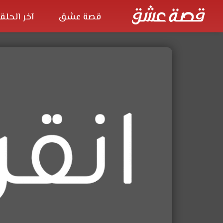
قصة عشق
آخر الحلق