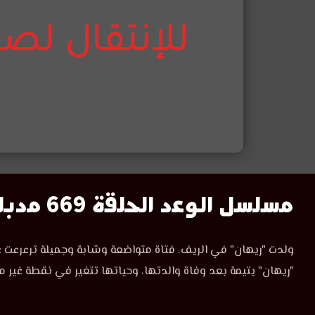
مسلسل
مسلسل الوعد الحلقة 669 مدبلج
الوعد
مسلسل
ولدت "ريهان" في الريف، فتاة متواضعة وشابة وجميلة ترعرعت ع
الوعد
الحلقة
"ريهان" يتيمة بعد وفاة والدتها، وحياتها تتغير في نقطة غير م
الحلقة
669
669
مدبلجة