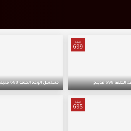
حلقة
699
د
الحلقة
699
مدبلج
مسلسل
الوعد
الحلقة
698
مدبلج
حلقة
695